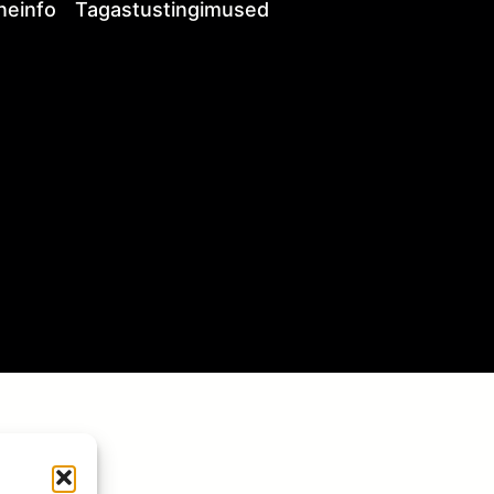
neinfo
Tagastustingimused